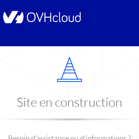
Site en construction
Besoin d'assistance ou d'informations ?